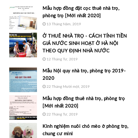
Mẫu hợp đồng đặt cọc thuê nhà trọ,
phòng trọ [Mới nhất 2020]
13 Tháng Năm, 2019
Ở THUÊ NHÀ TRỌ - CÁCH TÍNH TIỀN
GIÁ NƯỚC SINH HOẠT Ở HÀ NỘI
THEO QUY ĐỊNH NHÀ NƯỚC
12 Tháng Tư, 2019
Mẫu Nội quy nhà trọ, phòng trọ 2019-
2020
22 Tháng Mười một, 2019
Mẫu hợp đồng thuê nhà trọ, phòng trọ
[Mới nhất 2020]
22 Tháng Tư, 2019
Kinh nghiệm nuôi chó mèo ở phòng trọ,
chung cư mini