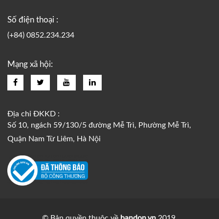
Số điện thoại :
(+84) 0852.234.234
Mạng xã hội:
Địa chỉ ĐKKD :
Số 10, ngách 59/130/5 đường Mễ Trì, Phường Mễ Trì,
Quận Nam Từ Liêm, Hà Nội
© Bản quyền thuộc về
bandon.vn
2019.