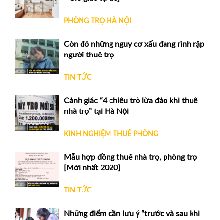
PHÒNG TRỌ HÀ NỘI
Còn đó những nguy cơ xấu đang rình rập
người thuê trọ
TIN TỨC
Cảnh giác “4 chiêu trò lừa đảo khi thuê
nhà trọ” tại Hà Nội
KINH NGHIỆM THUÊ PHÒNG
Mẫu hợp đồng thuê nhà trọ, phòng trọ
[Mới nhất 2020]
TIN TỨC
Những điểm cần lưu ý “trước và sau khi