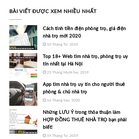
BÀI VIẾT ĐƯỢC XEM NHIỀU NHẤT
Cách tính tiền điện phòng trọ, giá điện
nhà trọ mới 2020
10 Tháng Tư, 2019
Top 18+ Web tìm nhà trọ, phòng trọ uy
tín nhất tại Hà Nội
23 Tháng Mười hai, 2019
App tìm nhà trọ uy tín cho người thuê
phòng & chủ nhà trọ
16 Tháng Sáu, 2020
Những LƯU Ý trong thỏa thuận làm
HỢP ĐỒNG THUÊ NHÀ TRỌ bạn phải
biết!
19 Tháng Tư, 2019