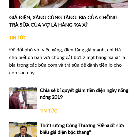
GIÁ ĐIỆN, XĂNG CÙNG TĂNG: BIA CỦA CHỒNG,
TRÀ SỮA CỦA VỢ LÀ HÀNG 'XA XỈ'
TIN TỨC
Để đối phó với việc xăng, điện tăng giá mạnh, chị Hà
cho biết đã bàn với chồng cắt bớt 2 mặt hàng 'xa xỉ" là
bia trong các bữa cơm và trà sữa để dành tiền lo cho
con sau này.
Chia sẻ bí quyết giảm tiền điện ngày nắng
nóng 2019
TIN TỨC
Thứ trưởng Công Thương "Đề xuất sửa
biểu giá điện bậc thang"