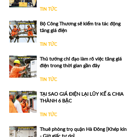
TIN TỨC
Bộ Công Thương sẽ kiểm tra tác động
tăng giá điện
TIN TỨC
Thủ tướng chỉ đạo làm rõ việc tăng giá
điện trong thời gian gần đây
TIN TỨC
TẠI SAO GIÁ ĐIỆN LẠI LŨY KẾ & CHIA
THÀNH 6 BẬC
TIN TỨC
Thuê phòng trọ quận Hà Đông [Khép kín
- Giờ giấc tự do]