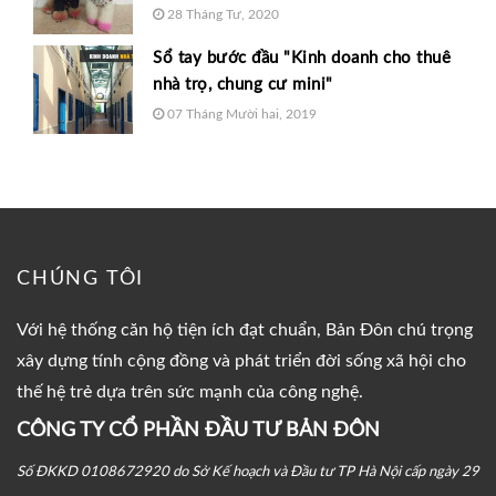
28 Tháng Tư, 2020
Sổ tay bước đầu "Kinh doanh cho thuê
nhà trọ, chung cư mini"
07 Tháng Mười hai, 2019
CHÚNG TÔI
Với hệ thống căn hộ tiện ích đạt chuẩn, Bản Đôn chú trọng
xây dựng tính cộng đồng và phát triển đời sống xã hội cho
thế hệ trẻ dựa trên sức mạnh của công nghệ.
CÔNG TY CỔ PHẦN ĐẦU TƯ BẢN ĐÔN
Số ĐKKD 0108672920 do Sở Kế hoạch và Đầu tư TP Hà Nội cấp ngày 29