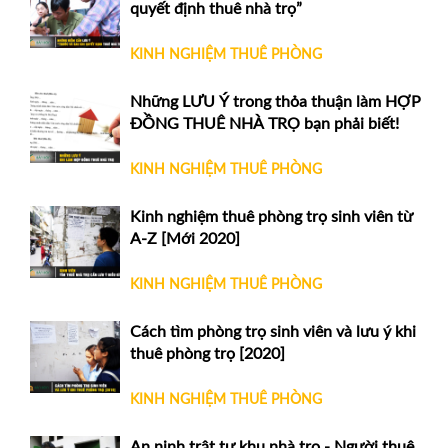
quyết định thuê nhà trọ”
KINH NGHIỆM THUÊ PHÒNG
Những LƯU Ý trong thỏa thuận làm HỢP
ĐỒNG THUÊ NHÀ TRỌ bạn phải biết!
KINH NGHIỆM THUÊ PHÒNG
Kinh nghiệm thuê phòng trọ sinh viên từ
A-Z [Mới 2020]
KINH NGHIỆM THUÊ PHÒNG
Cách tìm phòng trọ sinh viên và lưu ý khi
thuê phòng trọ [2020]
KINH NGHIỆM THUÊ PHÒNG
An ninh trật tự khu nhà trọ - Người thuê