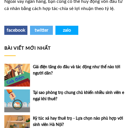
Ngoài vay ngân hàng, bạn cũng có thể huy động vốn đầu tư
cá nhân bằng cách hợp tác-chia sẻ lợi nhuận theo tỷ lệ.
facebook
twitter
zalo
BÀI VIẾT MỚI NHẤT
Giá điện tăng do đâu và tác động như thế nào tới
người dân?
Tại sao phòng trọ chung chủ khiến nhiều sinh viên e
ngại khi thuê?
Ký túc xá hay thuê trọ - Lựa chọn nào phù hợp với
sinh viên Hà Nội?