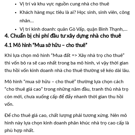
Vị trí và khu vực nguồn cung nhà cho thuê
Khách hàng mục tiêu là ai? Học sinh, sinh viên, công
nhân…
Vị trí kinh doanh: quân Gò Vấp, quận Bình Thạnh,…
4. Chuẩn bị chi phí đầu tư xây dựng nhà cho thuê
4.1 Mô hình “Mua sở hữu – cho thuê”
Khi lựa chọn mô hình “Mua đất => Xây nhà trọ cho thuê”
thì vốn bỏ ra sẽ cao nhất trong ba mô hình, vì vậy thời gian
thu hồi vốn kinh doanh nhà cho thuê thường sẽ kéo dài lâu.
Mô hình “mua sở hữu – cho thuê” thường lựa chọn cách
“cho thuê giá cao” trong những năm đầu, tranh thủ nhà trọ
còn mới, chưa xuống cấp để đẩy nhanh thời gian thu hồi
vốn.
Để cho thuê giá cao, chất lượng phải tương xứng. Nên mô
hình này lựa chọn kinh doanh phân khúc nhà trọ cao cấp là
phù hợp nhất.