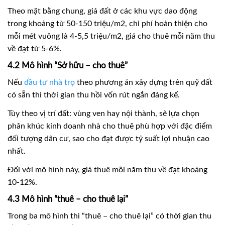
Theo mặt bằng chung, giá đất ở các khu vực dao động
trong khoảng từ 50-150 triệu/m2, chi phí hoàn thiện cho
mỗi mét vuông là 4-5,5 triệu/m2, giá cho thuê mỗi năm thu
về đạt từ 5-6%.
4.2 Mô hình “Sở hữu – cho thuê”
Nếu
đầu tư nhà trọ
theo phương án xây dựng trên quỹ đất
có sẵn thì thời gian thu hồi vốn rút ngắn đáng kể.
Tùy theo vị trí đất: vùng ven hay nội thành, sẽ lựa chọn
phân khúc kinh doanh nhà cho thuê phù hợp với đặc điểm
đối tượng dân cư, sao cho đạt được tỷ suất lợi nhuận cao
nhất.
Đối với mô hình này, giá thuê mỗi năm thu về đạt khoảng
10-12%.
4.3 Mô hình “thuê – cho thuê lại”
Trong ba mô hình thì “thuê – cho thuê lại” có thời gian thu