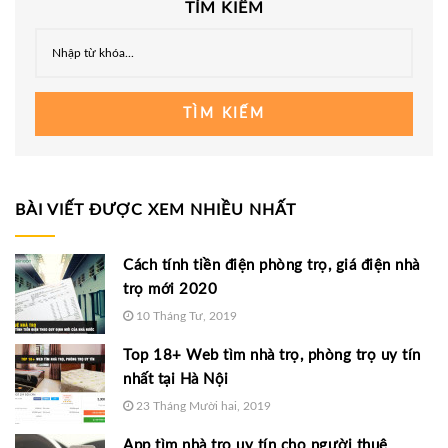
TÌM KIẾM
TÌM KIẾM
BÀI VIẾT ĐƯỢC XEM NHIỀU NHẤT
Cách tính tiền điện phòng trọ, giá điện nhà
trọ mới 2020
10 Tháng Tư, 2019
Top 18+ Web tìm nhà trọ, phòng trọ uy tín
nhất tại Hà Nội
23 Tháng Mười hai, 2019
App tìm nhà trọ uy tín cho người thuê