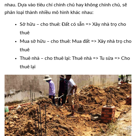
nhau. Dựa vào tiêu chí chính chủ hay không chính chủ, sẽ
phân loại thành nhiều mô hình khác nhau:
Sở hữu – cho thuê: Đất có sẵn => Xây nhà trọ cho
thuê
Mua sở hữu – cho thuê: Mua đất => Xây nhà trọ cho
thuê
Thuê nhà – cho thuê lại: Thuê nhà => Tu sửa => Cho
thuê lại