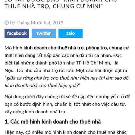
THUÊ NHÀ TRỌ, CHUNG CƯ MINI"
07 Tháng Mười hai, 2019
facebook
twitter
zalo
Mô hình
kinh doanh cho thuê nhà trọ, phòng trọ, chung cư
mini
hiện đang rất hấp dẫn các nhà đầu tư cá nhân. Đặc
biệt tại những thành phố lớn như TP Hồ Chí Minh, Hà
Nội… Do nhu cầu nhà trọ rất lớn. Một câu hỏi được đặt ra
“
giữa cả rừng nhà trọ cho thuê như hiện nay thì làm sao để
kinh doanh nhà cho thuê hiệu quả?
”
Nội dung dưới đây chúng tôi sẽ đề cập đến những yếu tố để
bạn có bước định hình, chuẩn bị tốt nhất cho việc đầu tư,
xây dựng kinh doanh nhà trọ.
1. Các mô hình kinh doanh cho thuê nhà
Hiện nay, có nhiều mô hình kinh doanh cho thuê nhà khác