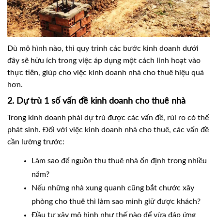
Dù mô hình nào, thì quy trình các bước kinh doanh dưới
đây sẽ hữu ích trong việc áp dụng một cách linh hoạt vào
thực tiễn, giúp cho việc kinh doanh nhà cho thuê hiệu quả
hơn.
2. Dự trù 1 số vấn đề
kinh doanh cho thuê nhà
Trong kinh doanh phải dự trù được các vấn đề, rủi ro có thể
phát sinh. Đối với việc kinh doanh nhà cho thuê, các vấn đề
cần lường trước:
Làm sao để nguồn thu thuê nhà ổn định trong nhiều
năm?
Nếu những nhà xung quanh cũng bắt chước xây
phòng cho thuê thì làm sao mình giữ được khách?
Đầu tư xây mô hình như thế nào để vừa đáp ứng