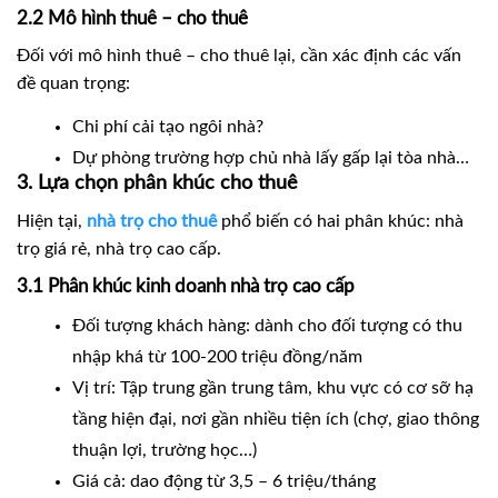
2.2 Mô hình thuê – cho thuê
Đối với mô hình thuê – cho thuê lại, cần xác định các vấn
đề quan trọng:
Chi phí cải tạo ngôi nhà?
Dự phòng trường hợp chủ nhà lấy gấp lại tòa nhà…
3. Lựa chọn phân khúc cho thuê
Hiện tại,
nhà trọ cho thuê
phổ biến có hai phân khúc: nhà
trọ giá rẻ, nhà trọ cao cấp.
3.1 Phân khúc kinh doanh nhà trọ cao cấp
Đối tượng khách hàng: dành cho đối tượng có thu
nhập khá từ 100-200 triệu đồng/năm
Vị trí: Tập trung gần trung tâm, khu vực có cơ sỡ hạ
tầng hiện đại, nơi gần nhiều tiện ích (chợ, giao thông
thuận lợi, trường học…)
Giá cả: dao động từ 3,5 – 6 triệu/tháng