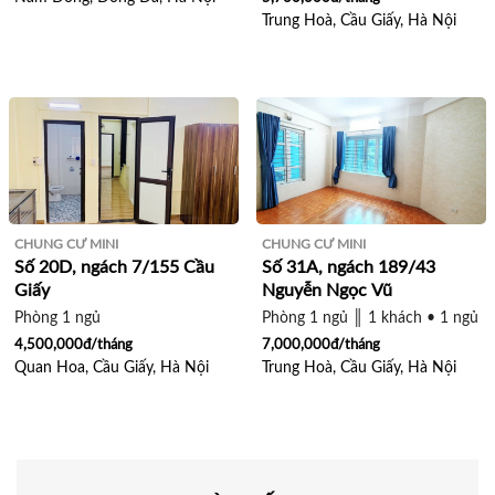
Trung Hoà, Cầu Giấy, Hà Nội
CHUNG CƯ MINI
CHUNG CƯ MINI
Số 20D, ngách 7/155 Cầu
Số 31A, ngách 189/43
Giấy
Nguyễn Ngọc Vũ
Phòng 1 ngủ
Phòng 1 ngủ ║ 1 khách • 1 ngủ
4,500,000đ/tháng
7,000,000đ/tháng
Quan Hoa, Cầu Giấy, Hà Nội
Trung Hoà, Cầu Giấy, Hà Nội