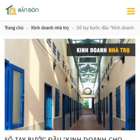
Trang chủ
Kinh doanh nhà trọ
Sổ tay bước đầu "Kinh doanh cho
SỔ TAY BƯỚC ĐẦU "KINH DOANH CHO