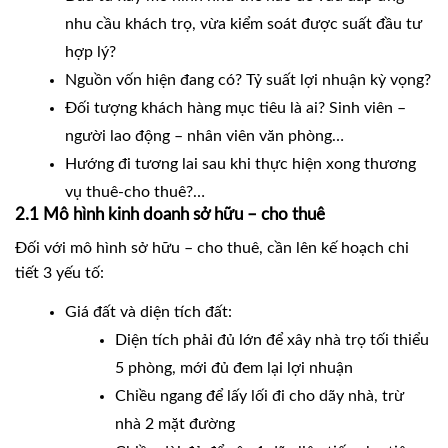
nhu cầu khách trọ, vừa kiểm soát được suất đầu tư
hợp lý?
Nguồn vốn hiện đang có? Tỷ suất lợi nhuận kỳ vọng?
Đối tượng khách hàng mục tiêu là ai? Sinh viên –
người lao động – nhân viên văn phòng…
Hướng đi tương lai sau khi thực hiện xong thương
vụ thuê-cho thuê?…
2.1 Mô hình kinh doanh sở hữu – cho thuê
Đối với mô hình sở hữu – cho thuê, cần lên kế hoạch chi
tiết 3 yếu tố:
Giá đất và diện tích đất:
Diện tích phải đủ lớn để xây nhà trọ tối thiểu
5 phòng, mới đủ đem lại lợi nhuận
Chiều ngang để lấy lối đi cho dãy nhà, trừ
nhà 2 mặt đường