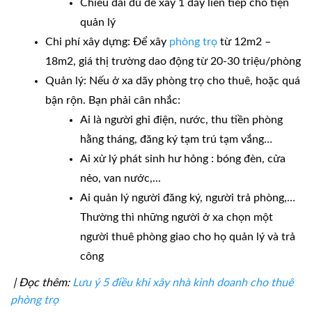
Chiều dài đủ để xây 1 dãy liên tiếp cho tiện
quản lý
Chi phí xây dựng: Để xây
phòng trọ
từ 12m2 –
18m2, giá thị trường dao động từ 20-30 triệu/phòng
Quản lý: Nếu ở xa dãy phòng trọ cho thuê, hoặc quá
bận rộn. Bạn phải cân nhắc:
Ai là người ghi điện, nước, thu tiền phòng
hằng tháng, đăng ký tạm trú tạm vắng…
Ai xử lý phát sinh hư hỏng : bóng đèn, cửa
nẻo, van nước,...
Ai quản lý người đăng ký, người trả phòng,…
Thường thì những người ở xa chọn một
người thuê phòng giao cho họ quản lý và trả
công
| Đọc thêm:
Lưu ý 5 điều khi xây nhà kinh doanh cho thuê
phòng trọ