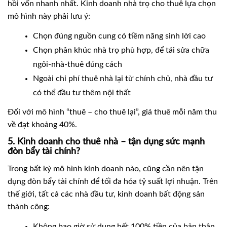
hồi vốn nhanh nhất. Kinh doanh nhà trọ cho thuê lựa chọn
mô hình này phải lưu ý:
Chọn đúng nguồn cung có tiềm năng sinh lời cao
Chọn phân khúc nhà trọ phù hợp, để tái sửa chữa
ngôi-nhà-thuê đúng cách
Ngoài chi phí thuê nhà lại từ chính chủ, nhà đầu tư
có thể đầu tư thêm nội thất
Đối với mô hình “thuê – cho thuê lại”, giá thuê mỗi năm thu
về đạt khoảng 40%.
5. Kinh doanh cho thuê nhà – tận dụng sức mạnh
đòn bẩy tài chính?
Trong bất kỳ mô hình kinh doanh nào, cũng cần nên tận
dụng đòn bẩy tài chính để tối đa hóa tỷ suất lợi nhuận. Trên
thế giới, tất cả các nhà đầu tư, kinh doanh bất động sản
thành công:
Không bao giờ sử dụng hết 100% tiền của bản thân