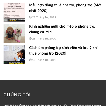
Mẫu hợp đồng thuê nhà trọ, phòng trọ [Mới
nhất 2020]
22 Tháng Tư, 2019
Kinh nghiệm nuôi chó mèo ở phòng trọ,
chung cư mini
28 Tháng Tư, 2020
Cách tìm phòng trọ sinh viên và lưu ý khi
thuê phòng trọ [2020]
18 Tháng Tư, 2019
CHÚNG TÔI
Với hệ thống căn hộ tiện ích đạt chuẩn, Bản Đôn chú trọng