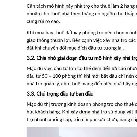
Cần tách mô hình xây nhà trọ cho thuê làm 2 hạng mụ
nhuận cho thuê nhà theo tháng có nguồn thu thấp n
cũng rủi ro cao.
Khi mua hay thuê đất xây phòng trọ nên chọn mảnh 
giao thông thuận lợi. Bên cạnh việc xây nhà trọ các 
đất khi chuyển đổi mục đích đầu tư tương lai.
3.2. Chia nhỏ giai đoạn đầu tư mô hình xây nhà tr
Mặc dù việc đầu tư lớn có thể đem đến lời cao như
đầu tư 50 – 100 phòng thì khi mới bắt đầu chỉ nên 
nhà trọ quản lý, cho thuê mang đến hiệu quả hãy ng
3.3. Chú trọng đầu tư ban đầu
Mặc dù thị trường kinh doanh phòng trọ cho thuê đ
hút khách hàng. Khi xây dựng nhà trọ sử dụng vật li
trọ nhanh xuống cấp, tốn chi phí sửa chữa, nâng cấ