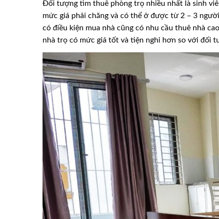
Đối tượng tìm thuê phòng trọ nhiều nhất là sinh viê
mức giá phải chăng và có thể ở được từ 2 – 3 người.
có điều kiện mua nhà cũng có nhu cầu thuê nhà cao
nhà trọ có mức giá tốt và tiện nghi hơn so với đối 