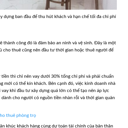
ây dựng ban đầu để thu hút khách và hạn chế tối đa chi phí
ê thành công đó là đảm bảo an ninh và vệ sinh. Đây là một
chủ cho thuê cũng nên đầu tư thời gian hoặc thuê người để
 tiền thì chỉ nên vay dưới 30% tổng chi phí và phải chuẩn
òng mới có thể kín khách. Bên cạnh đó, việc kinh doanh nhà
ãi vay khi đầu tư xây dựng quá lớn có thể tạo nên áp lực
ỉ dành cho người có nguồn tiền nhàn rỗi và thời gian quản
cho thuê phòng trọ
ân khúc khách hàng cùng dự toán tài chính của bản thân