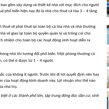
c bao gồm xây dựng và thiết kế nhà với mục đích cho người
ê phổ biến hiện nay đó là nhà cho thuê cả tòa 3 – 4 tầng
i thuê sẽ phải thuê lại toàn bộ cả tòa nhà và nhà thường
nhà sẽ giao lại toàn bộ quyền quản lý và trông coi cho
ch nhiệm cho toàn bộ các hoạt động sinh hoạt diễn ra
phòng nhỏ thì tương đối phổ biến. Một phòng thường có
n, có thể ở được từ 1 – 4 người.
ắc của không ít người. Trước khi đi tới quyết định nên hay
uận của hoạt động kinh doanh này. Lợi nhuận như thế nào
ủa nhà trọ.
 biệt ở các thành phố lớn, tập trung đông đúc dân cư, sinh