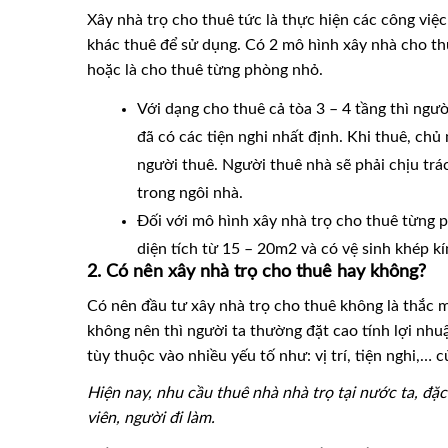
Xây nhà trọ cho thuê tức là thực hiện các công việ
khác thuê để sử dụng. Có 2 mô hình xây nhà cho thu
hoặc là cho thuê từng phòng nhỏ.
Với dạng cho thuê cả tòa 3 – 4 tầng thì ngườ
đã có các tiện nghi nhất định. Khi thuê, chủ 
người thuê. Người thuê nhà sẽ phải chịu trá
trong ngôi nhà.
Đối với mô hình xây nhà trọ cho thuê từng 
diện tích từ 15 – 20m2 và có vệ sinh khép kí
2. Có nên xây nhà trọ cho thuê hay không?
Có nên đầu tư xây nhà trọ cho thuê không là thắc m
không nên thì người ta thường đặt cao tính lợi nh
tùy thuộc vào nhiều yếu tố như: vị trí, tiện nghi,… c
Hiện nay, nhu cầu thuê nhà nhà trọ tại nước ta, đặc
viên, người đi làm.