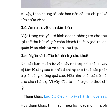
Vì vậy, theo chúng tôi các bạn nên đầu tư chi phí x
sửa chữa về sau.
3.4. An ninh, vệ sinh đảm bảo
Một trong các yếu tố kinh doanh phòng trọ cho thu
lợi thế thu hút và giữ chân khách thuê. Ngoài ra, 
quản lý an ninh và vệ sinh khu trọ.
3.5. Ngân sách đầu tư nhà trọ cho thuê
Khi các bạn muốn tư vấn xây nhà trọ khi phải đi vay
bị tâm lý rằng sau ít nhất 6 tháng cho thuê các ph
trọ lãi cũng không quá cao. Nếu như phải trả tiền l
cho chủ nhà trọ. Vì vậy, đầu tư nhà trọ cho thuê ch
lý.
| Tham khảo:
Lưu ý 5 điều khi xây nhà kinh doanh 
Hãy tham khảo, tìm hiểu nhiều hơn các mô hình, ph