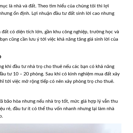
c là nhà và đất. Theo tìm hiểu của chúng tôi thì lợi
hưng ổn định. Lợi nhuận đầu tư đất sinh lời cao nhưng
đất có diện tích lớn, gần khu công nghiệp, trường học và
bạn cũng cần lưu ý tới việc khả năng tăng giá sinh lời của
ọ
ng khi đầu tư nhà trọ cho thuê nếu các bạn có khả năng
đầu tư 10 – 20 phòng. Sau khi có kinh nghiệm mua đất xây
hĩ tới việc mở rộng tiếp có nên xây phòng trọ cho thuê.
ã bão hòa nhưng nếu nhà trọ tốt, mức giá hợp lý vẫn thu
ệu rẻ, đầu tư ít có thể thu vốn nhanh nhưng lại làm nhà
p.