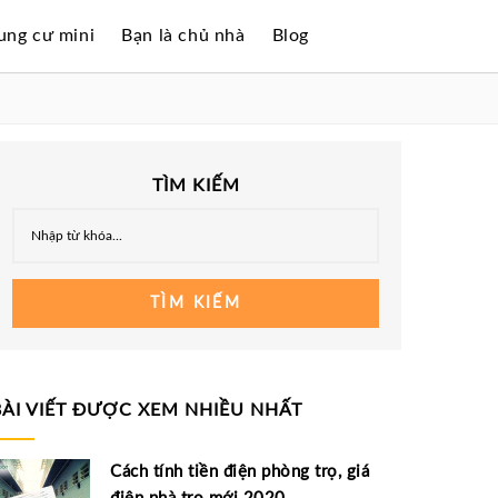
ung cư mini
Bạn là chủ nhà
Blog
TÌM KIẾM
TÌM KIẾM
BÀI VIẾT ĐƯỢC XEM NHIỀU NHẤT
Cách tính tiền điện phòng trọ, giá