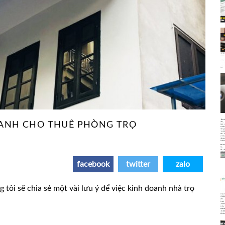
DOANH CHO THUÊ PHÒNG TRỌ
facebook
twitter
zalo
 tôi sẽ chia sẻ một vài lưu ý để việc kinh doanh nhà trọ