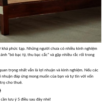
sự khá phức tạp. Những người chưa có nhiều kinh nghiệm
ảnh “bỏ bạc tỷ, thu bạc cắc” và gặp nhiều rắc rối trong
quan trọng nhất vẫn là lợi nhuận và kinh nghiệm. Nếu các
ợi nhuận đáp ứng mong muốn của bạn và tự tin với vốn
trọ cho thuê.
ê
cần lưu ý 5 điều sau đây nhé!