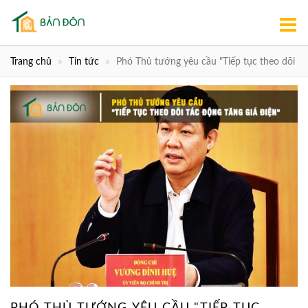
Trang chủ
Tin tức
Phó Thủ tướng yêu cầu "Tiếp tục theo dõi tác
PHÓ THỦ TƯỚNG YÊU CẦU "TIẾP TỤC