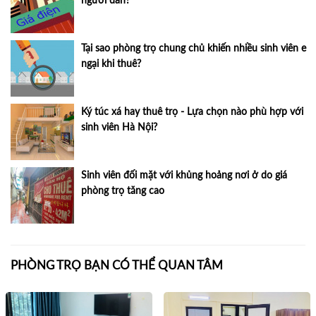
người dân?
Tại sao phòng trọ chung chủ khiến nhiều sinh viên e
ngại khi thuê?
Ký túc xá hay thuê trọ - Lựa chọn nào phù hợp với
sinh viên Hà Nội?
Sinh viên đối mặt với khủng hoảng nơi ở do giá
phòng trọ tăng cao
PHÒNG TRỌ BẠN CÓ THỂ QUAN TÂM