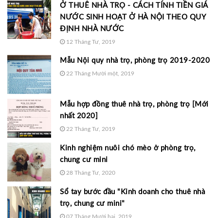
Ở THUÊ NHÀ TRỌ - CÁCH TÍNH TIỀN GIÁ
NƯỚC SINH HOẠT Ở HÀ NỘI THEO QUY
ĐỊNH NHÀ NƯỚC
12 Tháng Tư, 2019
Mẫu Nội quy nhà trọ, phòng trọ 2019-2020
22 Tháng Mười một, 2019
Mẫu hợp đồng thuê nhà trọ, phòng trọ [Mới
nhất 2020]
22 Tháng Tư, 2019
Kinh nghiệm nuôi chó mèo ở phòng trọ,
chung cư mini
28 Tháng Tư, 2020
Sổ tay bước đầu "Kinh doanh cho thuê nhà
trọ, chung cư mini"
07 Tháng Mười hai, 2019