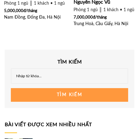
Nguyễn Ngọc Vũ
Phòng 1 ngủ ║ 1 khách • 1 ngủ ║ 1 khách • 2 ngủ
Phòng 1 ngủ ║ 1 khách • 1 ngủ
5,000,000đ/tháng
Nam Đồng, Đống Đa, Hà Nội
7,000,000đ/tháng
Trung Hoà, Cầu Giấy, Hà Nội
TÌM KIẾM
TÌM KIẾM
BÀI VIẾT ĐƯỢC XEM NHIỀU NHẤT