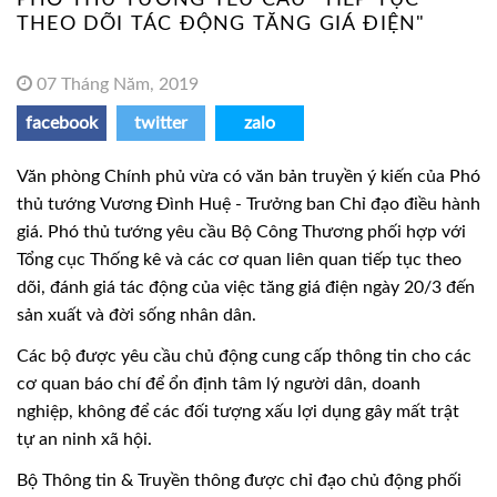
THEO DÕI TÁC ĐỘNG TĂNG GIÁ ĐIỆN"
07 Tháng Năm, 2019
facebook
twitter
zalo
Văn phòng Chính phủ vừa có văn bản truyền ý kiến của Phó
thủ tướng Vương Đình Huệ - Trưởng ban Chỉ đạo điều hành
giá. Phó thủ tướng yêu cầu Bộ Công Thương phối hợp với
Tổng cục Thống kê và các cơ quan liên quan tiếp tục theo
dõi, đánh giá tác động của việc tăng giá điện ngày 20/3 đến
sản xuất và đời sống nhân dân.
Các bộ được yêu cầu chủ động cung cấp thông tin cho các
cơ quan báo chí để ổn định tâm lý người dân, doanh
nghiệp, không để các đối tượng xấu lợi dụng gây mất trật
tự an ninh xã hội.
Bộ Thông tin & Truyền thông được chỉ đạo chủ động phối