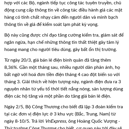
hợp với các Bộ, ngành tiếp tục công tác tuyên truyền, chủ
động cung cấp thông tin về công tác điều hành giá các mặt
hàng có tính chất nhạy cảm đến người dân và minh bạch
thông tin về giá để kiểm soát lạm phát kỳ vọng.
Bộ này cũng được chỉ đạo tăng cường kiểm tra, giám sát để
ngăn ngừa, hạn chế những thông tin thất thiệt gây tâm lý
hoang mang cho người tiêu dùng, gây bất ổn thị trường.
Từ ngày 20/3, giá bán lẻ điện bình quân đã tăng thêm
8,36%. Gần một tháng sau, nhiều người dân phản ánh, họ
bất ngờ với hoá đơn tiền điện tháng 4 cao đột biến so với
tháng 3. Giải thích về hiện tượng này, ngành điện đưa ra 3
nguyên nhân từ yếu tố thời tiết nắng nóng, sản lượng dùng
điện các hộ tăng và một phần do tăng giá bán lẻ điện.
Ngày 2/5, Bộ Công Thương cho biết đã lập 3 đoàn kiểm tra
tại các đơn vị điện lực ở 3 khu vực (Bắc, Trung, Nam) từ
ngày 8-10/5. Trả lời
VnExpress
, ông Hoàng Quốc Vượng -
Thứ trưởng Công Thương cho biết, cơ quan này tới đây sẽ