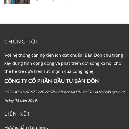
CHÚNG TÔI
Với hệ thống căn hộ tiện ích đạt chuẩn, Bản Đôn chú trọng
xây dựng tính cộng đồng và phát triển đời sống xã hội cho
thế hệ trẻ dựa trên sức mạnh của công nghệ.
CÔNG TY CỔ PHẦN ĐẦU TƯ BẢN ĐÔN
Số ĐKKD 0108672920 do Sở Kế hoạch và Đầu tư TP Hà Nội cấp ngày 29
tháng 03 năm 2019.
LIÊN KẾT
Hướng dẫn đặt phòng