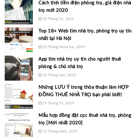
Cách tính tiền điện phòng trọ, giá điện nhà
trọ mới 2020
10 Tháng Tư, 2019
Top 18+ Web tìm nhà trọ, phòng trọ uy tín
nhất tại Hà Nội
23 Tháng Mười hai, 2019
App tìm nhà trọ uy tín cho người thuê
phòng & chủ nhà trọ
16 Tháng Sáu, 2020
Những LƯU Ý trong thỏa thuận làm HỢP
ĐỒNG THUÊ NHÀ TRỌ bạn phải biết!
19 Tháng Tư, 2019
Mẫu hợp đồng đặt cọc thuê nhà trọ, phòng
trọ [Mới nhất 2020]
13 Tháng Năm, 2019