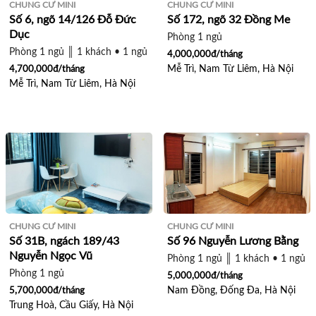
CHUNG CƯ MINI
CHUNG CƯ MINI
Số 6, ngõ 14/126 Đỗ Đức
Số 172, ngõ 32 Đồng Me
Dục
Phòng 1 ngủ
Phòng 1 ngủ ║ 1 khách • 1 ngủ
4,000,000đ/tháng
Mễ Trì, Nam Từ Liêm, Hà Nội
4,700,000đ/tháng
Mễ Trì, Nam Từ Liêm, Hà Nội
CHUNG CƯ MINI
CHUNG CƯ MINI
Số 31B, ngách 189/43
Số 96 Nguyễn Lương Bằng
Nguyễn Ngọc Vũ
Phòng 1 ngủ ║ 1 khách • 1 ngủ ║
Phòng 1 ngủ
5,000,000đ/tháng
Nam Đồng, Đống Đa, Hà Nội
5,700,000đ/tháng
Trung Hoà, Cầu Giấy, Hà Nội