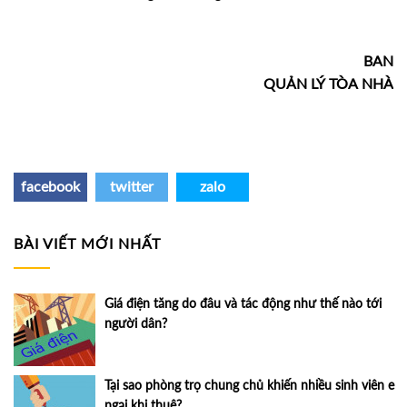
BAN
QUẢN LÝ TÒA NHÀ
facebook
twitter
zalo
BÀI VIẾT MỚI NHẤT
Giá điện tăng do đâu và tác động như thế nào tới
người dân?
Tại sao phòng trọ chung chủ khiến nhiều sinh viên e
ngại khi thuê?