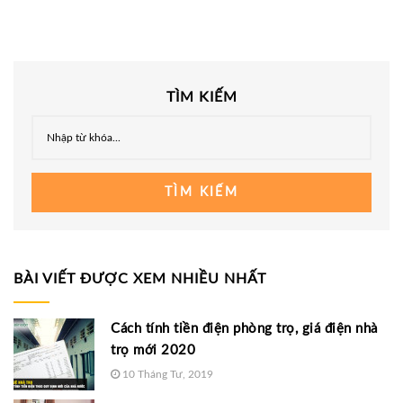
TÌM KIẾM
TÌM KIẾM
BÀI VIẾT ĐƯỢC XEM NHIỀU NHẤT
Cách tính tiền điện phòng trọ, giá điện nhà
trọ mới 2020
10 Tháng Tư, 2019