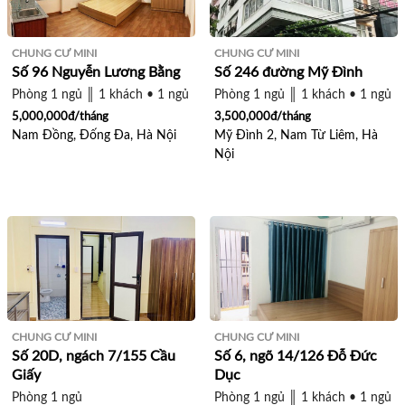
CHUNG CƯ MINI
CHUNG CƯ MINI
Số 96 Nguyễn Lương Bằng
Số 246 đường Mỹ Đình
Phòng 1 ngủ ║ 1 khách • 1 ngủ ║ 1 khách • 2 ngủ
Phòng 1 ngủ ║ 1 khách • 1 ngủ
5,000,000đ/tháng
3,500,000đ/tháng
Nam Đồng, Đống Đa, Hà Nội
Mỹ Đình 2, Nam Từ Liêm, Hà
Nội
CHUNG CƯ MINI
CHUNG CƯ MINI
Số 20D, ngách 7/155 Cầu
Số 6, ngõ 14/126 Đỗ Đức
Giấy
Dục
Phòng 1 ngủ
Phòng 1 ngủ ║ 1 khách • 1 ngủ