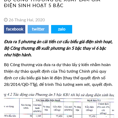
ĐIỆN SINH HOẠT 5 BẬC
26 Tháng Hai, 2020
facebook
twitter
zalo
Đưa ra 5 phương án cải tiến cơ cấu biểu giá điện sinh hoạt,
Bộ Công thương đề xuất phương án 5 bậc thay vì 6 bậc
như hiện hành.
Bộ Công thương vừa đưa ra dự tháo lấy ý kiến nhằm hoàn
thiện dự thảo quyết định của Thủ tướng Chính phủ quy
định cơ cấu biểu giá bán lẻ điện (thay thế quyết định số
28/2014/QĐ-TTg), để trình Thủ tướng xem xét, quyết định.