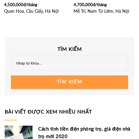
4,500,000đ/tháng
4,700,000đ/tháng
Quan Hoa, Cầu Giấy, Hà Nội
Mễ Trì, Nam Từ Liêm, Hà Nội
TÌM KIẾM
TÌM KIẾM
BÀI VIẾT ĐƯỢC XEM NHIỀU NHẤT
Cách tính tiền điện phòng trọ, giá điện nhà
trọ mới 2020