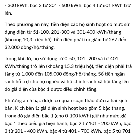
- 300 kWh, bậc 3 từ 301 - 600 kWh, bậc 4 từ 601 kWh trở
lên.
Theo phương án này, tiền điện các hộ sinh hoạt có mức sử
dụng điện từ 51-100, 201-300 và 301-400 kWh/tháng
(khoảng 10,3 triệu hộ), tiền điện phải trả giảm từ 267 đến
32.000 đồng/hộ/tháng.
Trong khi đó, hộ sử dụng từ 0-50, 101- 200 và từ 401
kWh/tháng trở lên (khoảng 15,3 triệu hộ), tiền điện phải trả
tăng từ 1.000 đến 105.000 đồng/hộ/tháng. Số tiền ngân
sách hỗ trợ cho hộ nghèo và hộ chính sách xã hội tăng lên
do giá điện của bậc 1 được điều chỉnh tăng.
Phương án 5 bậc được cơ quan soạn thảo đưa ra hai kịch
bản. Kịch bản 1: giá điện sinh hoạt bao gồm 5 bậc thang,
trong đó giá điện bậc 1 (cho 0-100 kWh) giữ như mức giá
bậc 1 theo biếu giá hiện hành, bậc 2 từ 101 - 200 kWh, bậc
3 từ 201 - 400 kWh, bậc 4 từ 401 - 700 kWh, bậc 5 từ 701