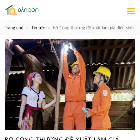
Trang chủ
Tin tức
Bộ Công thương đề xuất làm giá điện sinh ho
BỘ CÔNG THƯƠNG ĐỀ XUẤT LÀM GIÁ