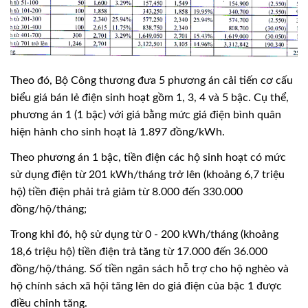
Theo đó, Bộ Công thương đưa 5 phương án cải tiến cơ cấu
biểu giá bán lẻ điện sinh hoạt gồm 1, 3, 4 và 5 bậc. Cụ thể,
phương án 1 (1 bậc) với giá bằng mức giá điện bình quân
hiện hành cho sinh hoạt là 1.897 đồng/kWh.
Theo phương án 1 bậc, tiền điện các hộ sinh hoạt có mức
sử dụng điện từ 201 kWh/tháng trở lên (khoảng 6,7 triệu
hộ) tiền điện phải trả giảm từ 8.000 đến 330.000
đồng/hộ/tháng;
Trong khi đó, hộ sử dụng từ 0 - 200 kWh/tháng (khoảng
18,6 triệu hộ) tiền điện trả tăng từ 17.000 đến 36.000
đồng/hộ/tháng. Số tiền ngân sách hỗ trợ cho hộ nghèo và
hộ chính sách xã hội tăng lên do giá điện của bậc 1 được
điều chỉnh tăng.