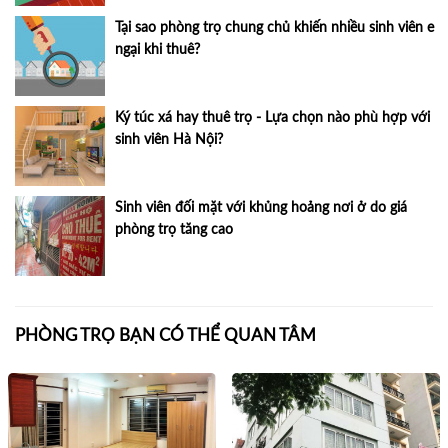
Tại sao phòng trọ chung chủ khiến nhiều sinh viên e
ngại khi thuê?
Ký túc xá hay thuê trọ - Lựa chọn nào phù hợp với
sinh viên Hà Nội?
Sinh viên đối mặt với khủng hoảng nơi ở do giá
phòng trọ tăng cao
PHÒNG TRỌ BẠN CÓ THỂ QUAN TÂM