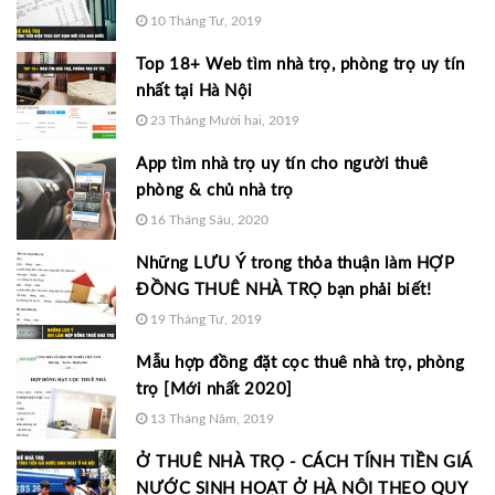
10 Tháng Tư, 2019
Top 18+ Web tìm nhà trọ, phòng trọ uy tín
nhất tại Hà Nội
23 Tháng Mười hai, 2019
App tìm nhà trọ uy tín cho người thuê
phòng & chủ nhà trọ
16 Tháng Sáu, 2020
Những LƯU Ý trong thỏa thuận làm HỢP
ĐỒNG THUÊ NHÀ TRỌ bạn phải biết!
19 Tháng Tư, 2019
Mẫu hợp đồng đặt cọc thuê nhà trọ, phòng
trọ [Mới nhất 2020]
13 Tháng Năm, 2019
Ở THUÊ NHÀ TRỌ - CÁCH TÍNH TIỀN GIÁ
NƯỚC SINH HOẠT Ở HÀ NỘI THEO QUY