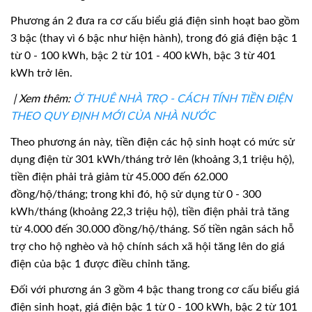
Phương án 2 đưa ra cơ cấu biểu giá điện sinh hoạt bao gồm
3 bậc (thay vì 6 bậc như hiện hành), trong đó giá điện bậc 1
từ 0 - 100 kWh, bậc 2 từ 101 - 400 kWh, bậc 3 từ 401
kWh trở lên.
| Xem thêm:
Ở THUÊ NHÀ TRỌ - CÁCH TÍNH TIỀN ĐIỆN
THEO QUY ĐỊNH MỚI CỦA NHÀ NƯỚC
Theo phương án này, tiền điện các hộ sinh hoạt có mức sử
dụng điện từ 301 kWh/tháng trở lên (khoảng 3,1 triệu hộ),
tiền điện phải trả giảm từ 45.000 đến 62.000
đồng/hộ/tháng; trong khi đó, hộ sử dụng từ 0 - 300
kWh/tháng (khoảng 22,3 triệu hộ), tiền điện phải trả tăng
từ 4.000 đến 30.000 đồng/hộ/tháng. Số tiền ngân sách hỗ
trợ cho hộ nghèo và hộ chính sách xã hội tăng lên do giá
điện của bậc 1 được điều chỉnh tăng.
Đối với phương án 3 gồm 4 bậc thang trong cơ cấu biểu giá
điện sinh hoạt, giá điện bậc 1 từ 0 - 100 kWh, bậc 2 từ 101