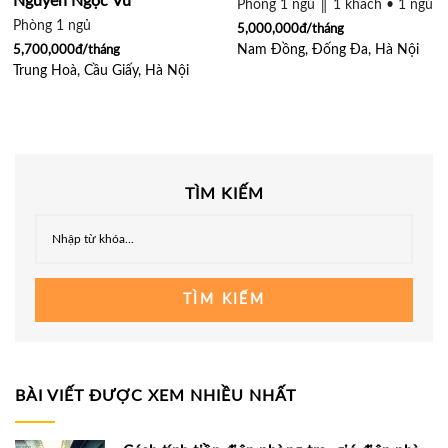
Nguyễn Ngọc Vũ
Phòng 1 ngủ ║ 1 khách • 1 ngủ ║
Phòng 1 ngủ
5,000,000đ/tháng
Nam Đồng, Đống Đa, Hà Nội
5,700,000đ/tháng
Trung Hoà, Cầu Giấy, Hà Nội
TÌM KIẾM
TÌM KIẾM
BÀI VIẾT ĐƯỢC XEM NHIỀU NHẤT