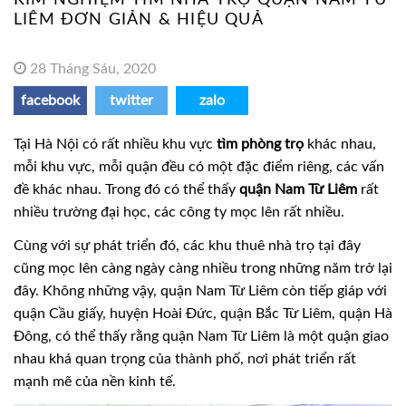
LIÊM ĐƠN GIẢN & HIỆU QUẢ
28 Tháng Sáu, 2020
facebook
twitter
zalo
Tại Hà Nội có rất nhiều khu vực
tìm phòng trọ
khác nhau,
mỗi khu vực, mỗi quận đều có một đặc điểm riêng, các vấn
đề khác nhau. Trong đó có thể thấy
quận Nam Từ Liêm
rất
nhiều trường đại học, các công ty mọc lên rất nhiều.
Cùng với sự phát triển đó, các khu thuê nhà trọ tại đây
cũng mọc lên càng ngày càng nhiều trong những năm trở lại
đây. Không những vậy, quận Nam Từ Liêm còn tiếp giáp với
quận Cầu giấy, huyện Hoài Đức, quận Bắc Từ Liêm, quận Hà
Đông, có thể thấy rằng quận Nam Từ Liêm là một quận giao
nhau khá quan trọng của thành phố, nơi phát triển rất
mạnh mẽ của nền kinh tế.