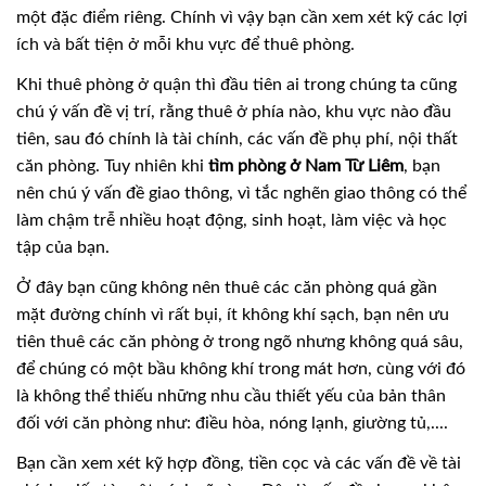
một đặc điểm riêng. Chính vì vậy bạn cần xem xét kỹ các lợi
ích và bất tiện ở mỗi khu vực để thuê phòng.
Khi thuê phòng ở quận thì đầu tiên ai trong chúng ta cũng
chú ý vấn đề vị trí, rằng thuê ở phía nào, khu vực nào đầu
tiên, sau đó chính là tài chính, các vấn đề phụ phí, nội thất
căn phòng. Tuy nhiên khi
tìm phòng ở Nam Từ Liêm
, bạn
nên chú ý vấn đề giao thông, vì tắc nghẽn giao thông có thể
làm chậm trễ nhiều hoạt động, sinh hoạt, làm việc và học
tập của bạn.
Ở đây bạn cũng không nên thuê các căn phòng quá gần
mặt đường chính vì rất bụi, ít không khí sạch, bạn nên ưu
tiên thuê các căn phòng ở trong ngõ nhưng không quá sâu,
để chúng có một bầu không khí trong mát hơn, cùng với đó
là không thể thiếu những nhu cầu thiết yếu của bản thân
đối với căn phòng như: điều hòa, nóng lạnh, giường tủ,....
Bạn cần xem xét kỹ hợp đồng, tiền cọc và các vấn đề về tài