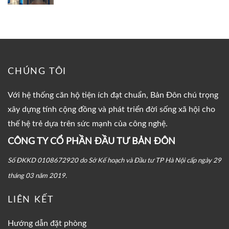
CHÚNG TÔI
Với hệ thống căn hộ tiện ích đạt chuẩn, Bản Đôn chú trọng
xây dựng tính cộng đồng và phát triển đời sống xã hội cho
thế hệ trẻ dựa trên sức mạnh của công nghệ.
CÔNG TY CỔ PHẦN ĐẦU TƯ BẢN ĐÔN
Số ĐKKD 0108672920 do Sở Kế hoạch và Đầu tư TP Hà Nội cấp ngày 29
tháng 03 năm 2019.
LIÊN KẾT
Hướng dẫn đặt phòng