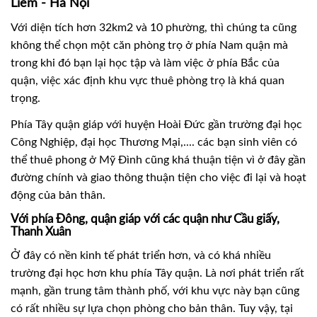
Liêm - Hà Nội
Với diện tích hơn 32km2 và 10 phường, thì chúng ta cũng
không thể chọn một căn phòng trọ ở phía Nam quận mà
trong khi đó bạn lại học tập và làm việc ở phía Bắc của
quận, việc xác định khu vực thuê phòng trọ là khá quan
trọng.
Phía Tây quận giáp với huyện Hoài Đức gần trường đại học
Công Nghiệp, đại học Thương Mại,.... các bạn sinh viên có
thể thuê phong ở Mỹ Đình cũng khá thuận tiện vì ở đây gần
đường chính và giao thông thuận tiện cho việc đi lại và hoạt
động của bản thân.
Với phía Đông, quận giáp với các quận như Cầu giấy,
Thanh Xuân
Ở đây có nền kinh tế phát triển hơn, và có khá nhiều
trường đại học hơn khu phía Tây quận. Là nơi phát triển rất
mạnh, gần trung tâm thành phố, với khu vực này bạn cũng
có rất nhiều sự lựa chọn phòng cho bản thân. Tuy vậy, tại