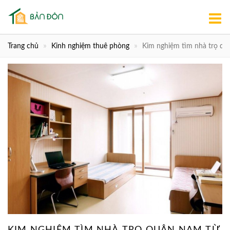
Trang chủ
Kinh nghiệm thuê phòng
Kim nghiệm tìm nhà trọ qu
KIM NGHIỆM TÌM NHÀ TRỌ QUẬN NAM TỪ