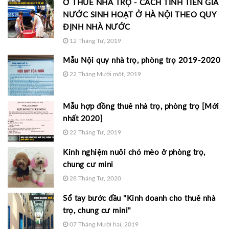
Ở THUÊ NHÀ TRỌ - CÁCH TÍNH TIỀN GIÁ
NƯỚC SINH HOẠT Ở HÀ NỘI THEO QUY
ĐỊNH NHÀ NƯỚC
12 Tháng Tư, 2019
Mẫu Nội quy nhà trọ, phòng trọ 2019-2020
22 Tháng Mười một, 2019
Mẫu hợp đồng thuê nhà trọ, phòng trọ [Mới
nhất 2020]
22 Tháng Tư, 2019
Kinh nghiệm nuôi chó mèo ở phòng trọ,
chung cư mini
28 Tháng Tư, 2020
Sổ tay bước đầu "Kinh doanh cho thuê nhà
trọ, chung cư mini"
07 Tháng Mười hai, 2019