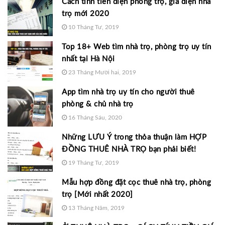
Cách tính tiền điện phòng trọ, giá điện nhà
trọ mới 2020
10 Tháng Tư, 2019
Top 18+ Web tìm nhà trọ, phòng trọ uy tín
nhất tại Hà Nội
23 Tháng Mười hai, 2019
App tìm nhà trọ uy tín cho người thuê
phòng & chủ nhà trọ
16 Tháng Sáu, 2020
Những LƯU Ý trong thỏa thuận làm HỢP
ĐỒNG THUÊ NHÀ TRỌ bạn phải biết!
19 Tháng Tư, 2019
Mẫu hợp đồng đặt cọc thuê nhà trọ, phòng
trọ [Mới nhất 2020]
13 Tháng Năm, 2019