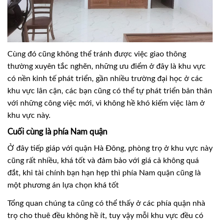
Cùng đó cũng không thể tránh được việc giao thông
thường xuyên tắc nghẽn, những ưu điểm ở đây là khu vực
có nền kinh tế phát triển, gần nhiều trường đại học ở các
khu vực lân cận, các bạn cũng có thể tự phát triển bản thân
với những công việc mới, vì không hề khó kiếm việc làm ở
khu vực này.
Cuối cùng là phía Nam quận
Ở đây tiếp giáp với quận Hà Đông, phòng trọ ở khu vực này
cũng rất nhiều, khá tốt và đảm bảo với giá cả không quá
đắt, khi tài chính bạn hạn hẹp thì phía Nam quận cũng là
một phương án lựa chọn khá tốt
Tổng quan chúng ta cũng có thể thấy ở các phía quận nhà
trọ cho thuê đều không hề ít, tuy vậy mỗi khu vực đều có