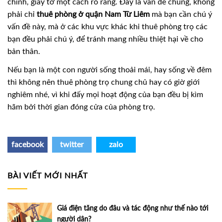
chính, giấy tờ một cách rõ ràng. Đây là vấn đề chung, không
phải chỉ
thuê phòng ở quận Nam Từ Liêm
mà bạn cần chú ý
vấn đề này, mà ở các khu vực khác khi thuê phòng trọ các
bạn đều phải chú ý, để tránh mang nhiều thiệt hại về cho
bản thân.
Nếu bạn là một con người sống thoải mái, hay sống về đêm
thì không nên thuê phòng trọ chung chủ hay có giờ giới
nghiêm nhé, vì khi đấy mọi hoạt động của bạn đều bị kìm
hãm bởi thời gian đóng cửa của phòng trọ.
facebook
twitter
zalo
BÀI VIẾT MỚI NHẤT
Giá điện tăng do đâu và tác động như thế nào tới
người dân?