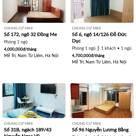
CHUNG CƯ MINI
CHUNG CƯ MINI
Số 172, ngõ 32 Đồng Me
Số 6, ngõ 14/126 Đỗ Đức
Dục
Phòng 1 ngủ
Phòng 1 ngủ ║ 1 khách • 1 ngủ
4,000,000đ/tháng
Mễ Trì, Nam Từ Liêm, Hà Nội
4,700,000đ/tháng
Mễ Trì, Nam Từ Liêm, Hà Nội
CHUNG CƯ MINI
CHUNG CƯ MINI
Số 31B, ngách 189/43
Số 96 Nguyễn Lương Bằng