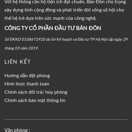
Với hệ thống căn hộ tiện ích đạt chuẩn, Bản Đôn chú trọng
xây dựng tính cộng đồng và phát triển đời sống xã hội cho
thế hệ trẻ dựa trên sức mạnh của công nghệ.
CÔNG TY CỔ PHẦN ĐẦU TƯ BẢN ĐÔN
Số ĐKKD 0108672920 do Sở Kế hoạch và Đầu tư TP Hà Nội cấp ngày 29
tháng 03 năm 2019.
LIÊN KẾT
Hướng dẫn đặt phòng
Hình thức thanh toán
Chính sách đổi trả/ hủy phòng
Chính sách bảo mật thông tin
Văn phòng :