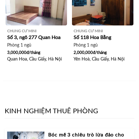
CHUNG CƯ MINI
CHUNG CƯ MINI
Số 3, ngõ 277 Quan Hoa
Số 118 Hoa Bằng
Phòng 1 ngủ
Phòng 1 ngủ
3,000,000đ/tháng
2,000,000đ/tháng
Quan Hoa, Cầu Giấy, Hà Nội
Yên Hoà, Cầu Giấy, Hà Nội
KINH NGHIỆM THUÊ PHÒNG
Bóc mẽ 3 chiêu trò lừa đảo cho