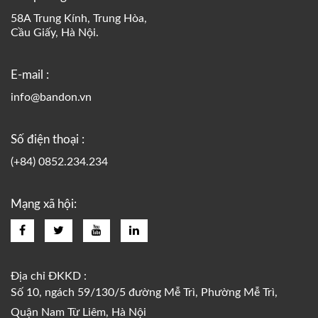
58A Trung Kính, Trung Hòa,
Cầu Giấy, Hà Nội.
E-mail :
info@bandon.vn
Số điện thoại :
(+84) 0852.234.234
Mạng xã hội:
Địa chỉ ĐKKD :
Số 10, ngách 59/130/5 đường Mễ Trì, Phường Mễ Trì,
Quận Nam Từ Liêm, Hà Nội