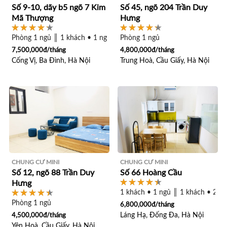
Số 9-10, dãy b5 ngõ 7 Kim
Số 45, ngõ 204 Trần Duy
Mã Thượng
Hưng
Phòng 1 ngủ ║ 1 khách • 1 ngủ
Phòng 1 ngủ
7,500,000đ/tháng
4,800,000đ/tháng
Cống Vị, Ba Đình, Hà Nội
Trung Hoà, Cầu Giấy, Hà Nội
CHUNG CƯ MINI
CHUNG CƯ MINI
Số 12, ngõ 88 Trần Duy
Số 66 Hoàng Cầu
Hưng
1 khách • 1 ngủ ║ 1 khách • 2 n
Phòng 1 ngủ
6,800,000đ/tháng
Láng Hạ, Đống Đa, Hà Nội
4,500,000đ/tháng
Yên Hoà, Cầu Giấy, Hà Nội