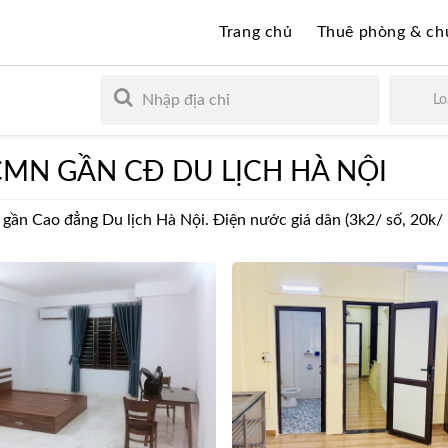
Trang chủ
Thuê phòng & ch
Lo
MN GẦN CĐ DU LỊCH HÀ NỘI
 gần Cao đẳng Du lịch Hà Nội. Điện nước giá dân (3k2/ số, 20k/ 