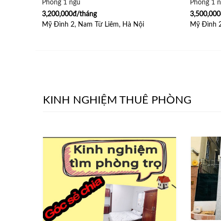
Phòng 1 ngủ
Phòng 1 n
3,200,000đ/tháng
3,500,000
Mỹ Đình 2, Nam Từ Liêm, Hà Nội
Mỹ Đình 2
KINH NGHIỆM THUÊ PHÒNG