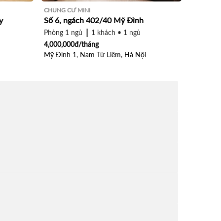
CHUNG CƯ MINI
y
Số 6, ngách 402/40 Mỹ Đình
Phòng 1 ngủ ║ 1 khách • 1 ngủ
4,000,000đ/tháng
Mỹ Đình 1, Nam Từ Liêm, Hà Nội