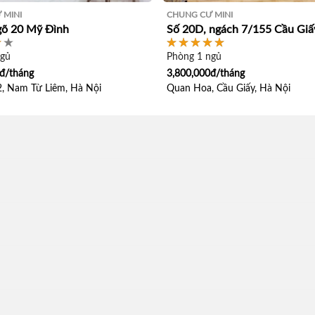
 MINI
CHUNG CƯ MINI
gõ 20 Mỹ Đình
Số 20D, ngách 7/155 Cầu Giấ
ngủ
Phòng 1 ngủ
đ/tháng
3,800,000đ/tháng
, Nam Từ Liêm, Hà Nội
Quan Hoa, Cầu Giấy, Hà Nội