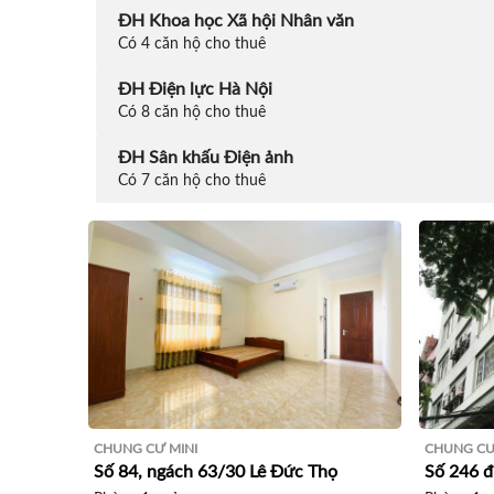
ĐH Khoa học Xã hội Nhân văn
Có 4 căn hộ cho thuê
ĐH Điện lực Hà Nội
Có 8 căn hộ cho thuê
ĐH Sân khấu Điện ảnh
Có 7 căn hộ cho thuê
CHUNG CƯ MINI
CHUNG CƯ
Số 84, ngách 63/30 Lê Đức Thọ
Số 246 