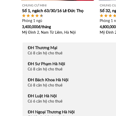
CHUNG CƯ MINI
CHUNG CƯ
Số 1, ngách 63/30/16 Lê Đức Thọ
Số 32, n
Phòng 1 ngủ
Phòng 1 
3,400,000đ/tháng
4,800,000
Mỹ Đình 2, Nam Từ Liêm, Hà Nội
Mỹ Đình 2
ĐH Thương Mại
Có 8 căn hộ cho thuê
ĐH Sư Phạm Hà Nội
Có 8 căn hộ cho thuê
ĐH Bách Khoa Hà Nội
Có 8 căn hộ cho thuê
ĐH Luật Hà Nội
Có 6 căn hộ cho thuê
ĐH Ngoại Thương Hà Nội