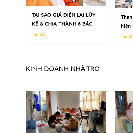
TẠI SAO GIÁ ĐIỆN LẠI LŨY
Than
KẾ & CHIA THÀNH 6 BẬC
hiện 
Tin tức
Tin tứ
KINH DOANH NHÀ TRỌ