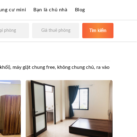
ung cư mini
Bạn là chủ nhà
Blog
ại phòng
Giá thuê phòng
Tìm kiếm
khối), máy giặt chung free, không chung chủ, ra vào