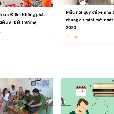
Mẫu nội quy để xe nhà t
h tra Điện: Không phát
chung cư mini mới nhất
điều gì bất thường!
2020
c
Tin tức