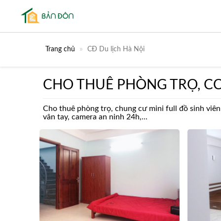
Trang chủ
CĐ Du lịch Hà Nội
CHO THUÊ PHÒNG TRỌ, CC
Cho thuê phòng trọ, chung cư mini full đồ sinh viên
vân tay, camera an ninh 24h,...